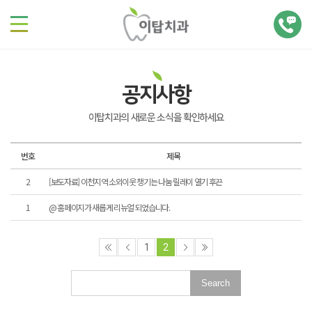
공지사항
이탑치과의 새로운 소식을 확인하세요
번호
제목
2
[보도자료] 이천지역 소외이웃 챙기는 나눔 릴레이 열기 후끈
1
@ 홈페이지가 새롭게 리뉴얼 되었습니다.
1
2