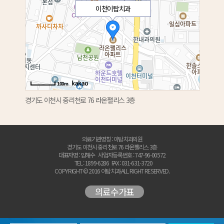
이천이탑치과
100m
경기도 이천시 중리천로 76 라온팰리스 3층
의료기관명칭 : 이탑치과의원
경기도 이천시 중리천로 76 라온팰리스 3층
대표자명 : 임해수
사업자등록번호 : 747-96-00572
TEL : 1899-6286
FAX : 031-631-3720
COPYRIGHT © 2016 이탑치과 ALL RIGHT RESERVED.
의료수가표